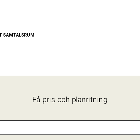
ET SAMTALSRUM
Få pris och planritning