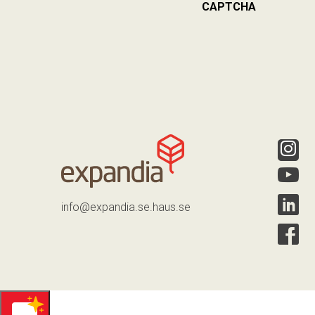
CAPTCHA
info@expandia.se.haus.se