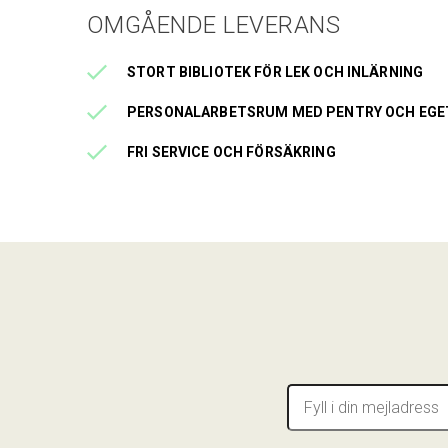
OMGÅENDE LEVERANS
STORT BIBLIOTEK FÖR LEK OCH INLÄRNING
PERSONALARBETSRUM MED PENTRY OCH EG
FRI SERVICE OCH FÖRSÄKRING
E-
post
*