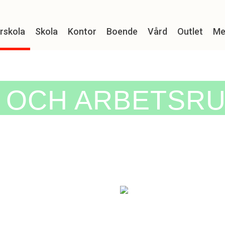
rskola
Skola
Kontor
Boende
Vård
Outlet
Me
K OCH ARBETSRU