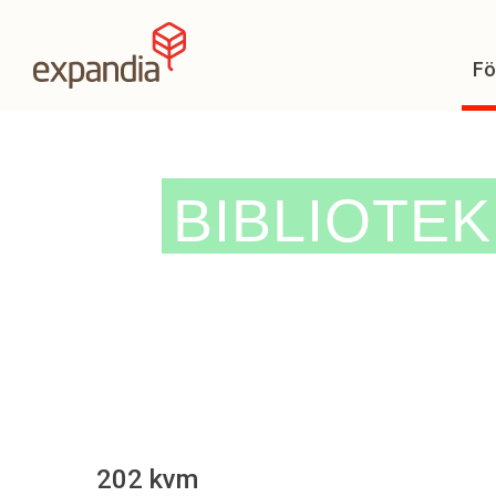
Fö
BIBLIOTE
202 kvm