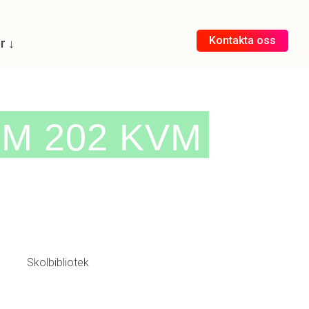
Kontakta oss
r ↓
M 202 KVM