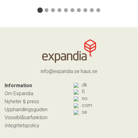
info@expandia.se.haus.se
.dk
Information
.fi
Om Expandia
.no
Nyheter & press
.com
Upphandlingsguiden
.se
Visselblåsarfunktion
Integritetspolicy