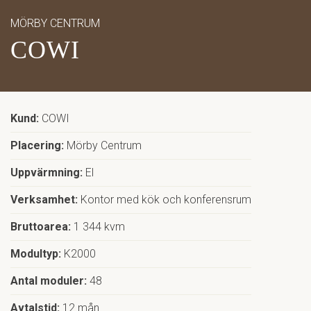
Mer ↓
MÖRBY CENTRUM
COWI
JOBBA HOS OSS
FELANMÄLAN
Kund:
COWI
UPPHANDLINGSGUIDEN
Placering:
Mörby Centrum
MINA SIDOR/LOGGA IN
Uppvärmning:
El
Verksamhet:
Kontor med kök och konferensrum
Kontakta oss
Bruttoarea:
1 344 kvm
Modultyp:
K2000
Antal moduler:
48
Avtalstid:
12 mån