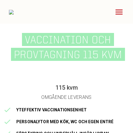
Förskola
VACCINATION OCH
PROVTAGNING 115 KVM
Skola
Kontor
115 kvm
Boende
OMGÅENDE LEVERANS
Vård
YTEFFEKTIV VACCINATIONSENHET
PERSONALYTOR MED KÖK, WC OCH EGEN ENTRÉ
Outlet