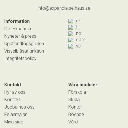
info@expandia.se.haus.se
.dk
Information
.fi
Om Expandia
.no
Nyheter & press
.com
Upphandlingsguiden
.se
Visselblåsarfunktion
Integritetspolicy
Kontakt
Våra moduler
Hyr av oss
Förskola
Kontakt
Skola
Jobba hos oss
Kontor
Felanmälan
Boende
Mina sidor
Vård