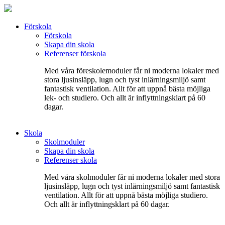
Förskola
Förskola
Skapa din skola
Referenser förskola
Med våra föreskolemoduler får ni moderna lokaler med
stora ljusinsläpp, lugn och tyst inlärningsmiljö samt
fantastisk ventilation. Allt för att uppnå bästa möjliga
lek- och studiero. Och allt är inflyttningsklart på 60
dagar.
Skola
Skolmoduler
Skapa din skola
Referenser skola
Med våra skolmoduler får ni moderna lokaler med stora
ljusinsläpp, lugn och tyst inlärningsmiljö samt fantastisk
ventilation. Allt för att uppnå bästa möjliga studiero.
Och allt är inflyttningsklart på 60 dagar.