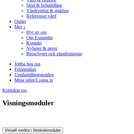
Stöd & behandling
Vårdcentral & sjukhus
Referenser vård
Outlet
Mer ↓
Hyr av oss
Om Expandia
Kontakt
Nyheter & press
Broschyrer och planlösningar
Jobba hos oss
Felanmälan
Upphandlingsguiden
Mina sidor/Logga in
Kontakta oss
Visningsmoduler
Virtuell rundtur i förskolemoduler