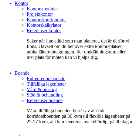
Kontor
Kontorsmoduler
Projektkontor
Kontorskonfigurator
Kontorskalkylator
Referenser kontor
Saker går inte alltid som man planerat, det är därför vi
finns. Oavsett om du behöver extra kontorsplatser,
utöka läkarmottagningen, fler omklädningsrum eller
mer plats för möten kan vi hjälpa dig.
Boende
Entreprenörsboende
Tillfälliga lägenheter
Vård & omsorg
Stöd & behandling
Referenser boende
Våra tillfälliga boenden består av allt från
korridorsboenden på 36 kvm till flexibla lägenheter på
25-57 kvm, allt kan levereras nyckelfärdigt på 30 dagar.