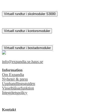
Virtuell rundtur i skolmoduler S3000
Virtuell rundtur i kontorsmoduler
Virtuell rundtur i bostadsmoduler
info@expandia.se.haus.se
Information
Om Expandia
Nyheter & press
Upphandlingsguiden
Visselblåsarfunktion
Integritetspolicy
Kontakt