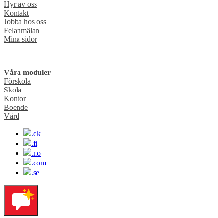
Hyr av oss
Kontakt
Jobba hos oss
Felanmälan
Mina sidor
Våra moduler
Förskola
Skola
Kontor
Boende
Vård
.dk
.fi
.no
.com
.se